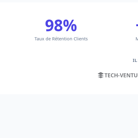
98%
Taux de Rétention Clients
M
I
TECH-VENTU