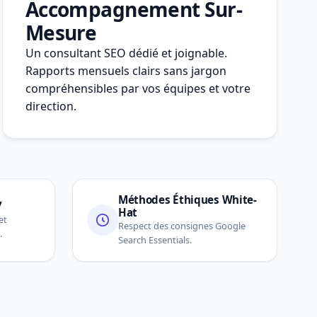
Accompagnement Sur-
Mesure
Un consultant SEO dédié et joignable.
Rapports mensuels clairs sans jargon
compréhensibles par vos équipes et votre
direction.
Méthodes Éthiques White-
7
Hat
et
Respect des consignes Google
.
Search Essentials.