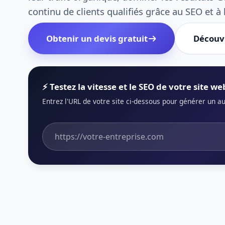
continu de clients qualifiés grâce au SEO et à l
Découvr
Obtenir un devis gratuit
⚡ Testez la vitesse et le SEO de votre site 
Entrez l'URL de votre site ci-dessous pour générer un a