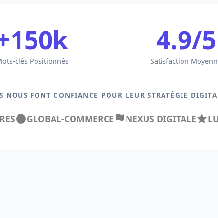
+150k
4.9/5
ots-clés Positionnés
Satisfaction Moyenn
LS NOUS FONT CONFIANCE POUR LEUR STRATÉGIE DIGITA
RES
GLOBAL-COMMERCE
NEXUS DIGITALE
L