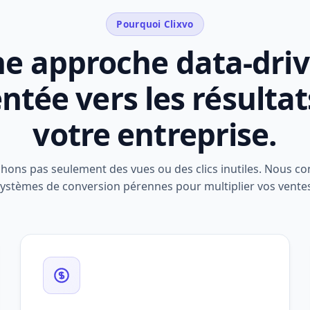
Pourquoi Clixvo
e approche data-dri
entée vers les résultat
votre entreprise.
hons pas seulement des vues ou des clics inutiles. Nous co
ystèmes de conversion pérennes pour multiplier vos vente