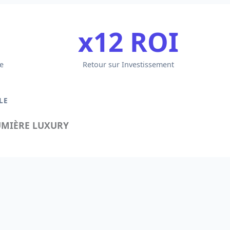
x12 ROI
e
Retour sur Investissement
LE
UMIÈRE LUXURY