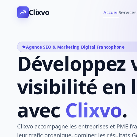
Clixvo
Accueil
Services
Agence SEO & Marketing Digital Francophone
Développez 
visibilité en 
avec
Clixvo
.
Clixvo accompagne les entreprises et PME fr
leur trafic organique, dominer les résultats G