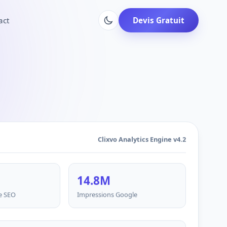
act
Devis Gratuit
Clixvo Analytics Engine v4.2
14.8M
e SEO
Impressions Google