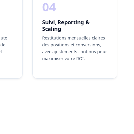
04
Suivi, Reporting &
Scaling
aute
Restitutions mensuelles claires
ode
des positions et conversions,
et
avec ajustements continus pour
maximiser votre ROI.