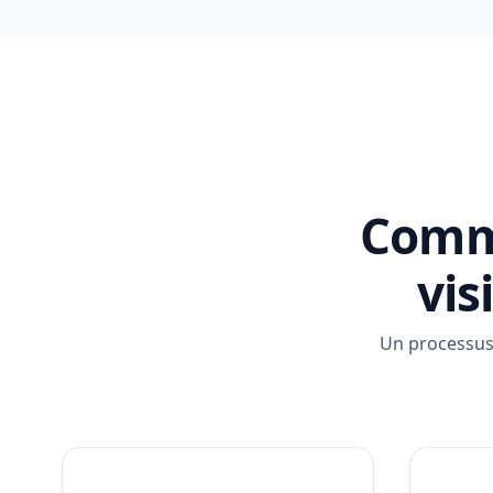
Comme
vis
Un processus 