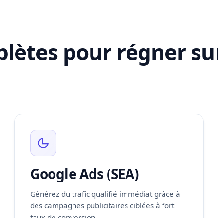
lètes pour régner sur
Google Ads (SEA)
Générez du trafic qualifié immédiat grâce à
des campagnes publicitaires ciblées à fort
taux de conversion.