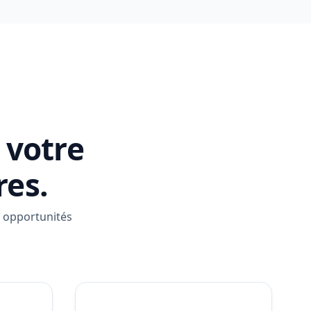
 votre
res.
n opportunités