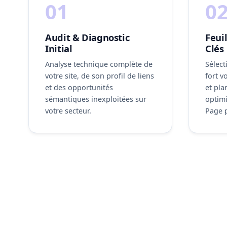
01
0
Audit & Diagnostic
Feui
Initial
Clés
Analyse technique complète de
Sélect
votre site, de son profil de liens
fort v
et des opportunités
et pla
sémantiques inexploitées sur
optimi
votre secteur.
Page p